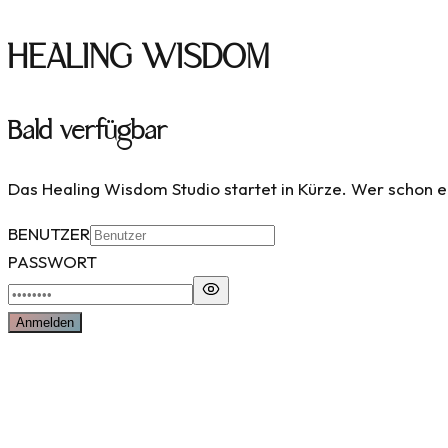
HEALING WISDOM
Bald verfügbar
Das Healing Wisdom Studio startet in Kürze. Wer schon ei
BENUTZER
PASSWORT
Anmelden